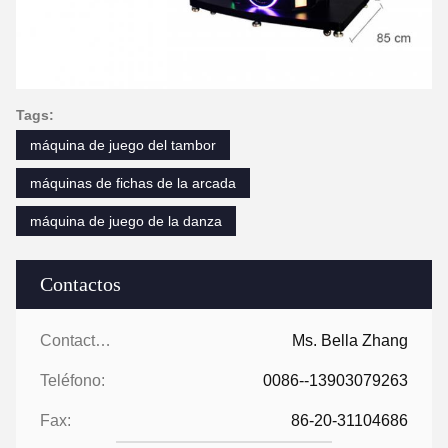
Tags:
máquina de juego del tambor
máquinas de fichas de la arcada
máquina de juego de la danza
Contactos
Contactos:
Ms. Bella Zhang
Teléfono:
0086--13903079263
Fax:
86-20-31104686