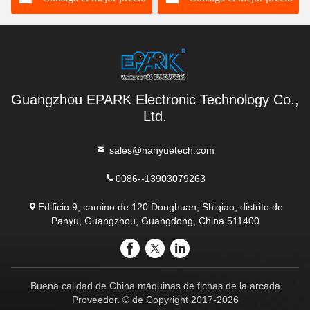
segundo del jazz
el centro comercial
Guangzhou EPARK Electronic Technology Co.,
Ltd.
sales@nanyuetech.com
0086--13903079263
Edificio 9, camino de 120 Donghuan, Shiqiao, distrito de
Panyu, Guangzhou, Guangdong, China 511400
Buena calidad de China máquinas de fichas de la arcada
Proveedor. © de Copyright 2017-2026