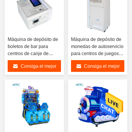
Máquina de depósito de
Máquina de depósito de
boletos de bar para
monedas de autoservicio
centros de canje de
para centros de juegos
juegos de arcade
de arcade
Consiga el mejor
Consiga el mejor
precio
precio