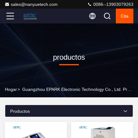
sales@nanyuetech.com
0086--13903079263
Cita
productos
Hogar
>
Guangzhou EPARK Electronic Technology Co., Ltd. Productos En Línea
Productos