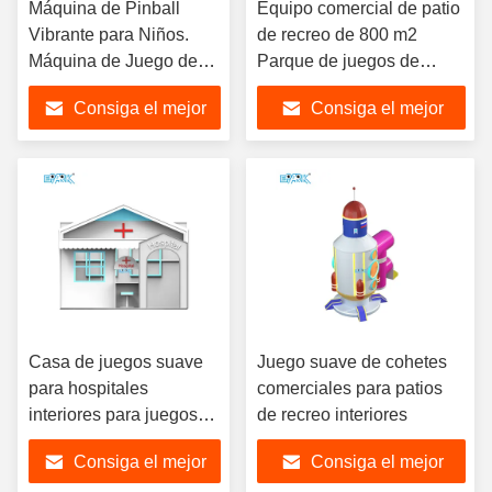
Máquina de Pinball
Equipo comercial de patio
Vibrante para Niños.
de recreo de 800 m2
Máquina de Juego de
Parque de juegos de
Entretenimiento Arcade.
juegos suaves de alto ROI
Consiga el mejor
Consiga el mejor
precio
precio
Casa de juegos suave
Juego suave de cohetes
para hospitales
comerciales para patios
interiores para juegos
de recreo interiores
infantiles
Consiga el mejor
Consiga el mejor