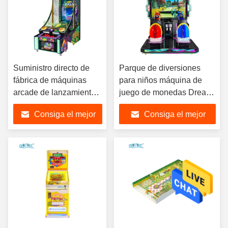
Suministro directo de
Parque de diversiones
fábrica de máquinas
para niños máquina de
arcade de lanzamiento
juego de monedas Dream
de pelotas
Knight máquina de
Consiga el mejor
Consiga el mejor
carreras de caballos
precio
precio