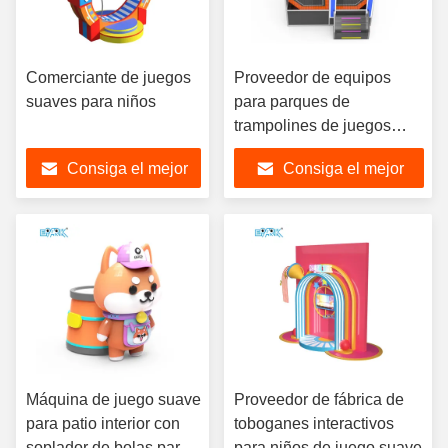
Comerciante de juegos
Proveedor de equipos
suaves para niños
para parques de
trampolines de juegos
suaves
Consiga el mejor
Consiga el mejor
precio
precio
Máquina de juego suave
Proveedor de fábrica de
para patio interior con
toboganes interactivos
soplador de bolas para
para niños de juego suave