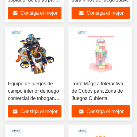
FEC
Consiga el mejor
Consiga el mejor
precio
precio
Equipo de juegos de
Torre Mágica Interactiva
campo interior de juego
de Cubos para Zona de
comercial de toboganes
Juegos Cubierta
blandos
Consiga el mejor
Consiga el mejor
precio
precio