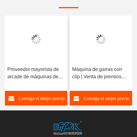
Proveedor mayorista de
Máquina de garras con
arcade de máquinas de
clip | Venta de premios
clips Fancy Toysland
única para empresas
Consiga el mejor precio
Consiga el mejor precio