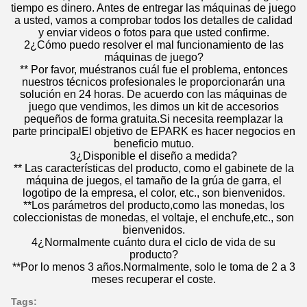
tiempo es dinero. Antes de entregar las máquinas de juego
a usted, vamos a comprobar todos los detalles de calidad
y enviar videos o fotos para que usted confirme.
2¿Cómo puedo resolver el mal funcionamiento de las
máquinas de juego?
** Por favor, muéstranos cuál fue el problema, entonces
nuestros técnicos profesionales le proporcionarán una
solución en 24 horas. De acuerdo con las máquinas de
juego que vendimos, les dimos un kit de accesorios
pequeños de forma gratuita.Si necesita reemplazar la
parte principalEl objetivo de EPARK es hacer negocios en
beneficio mutuo.
3¿Disponible el diseño a medida?
** Las características del producto, como el gabinete de la
máquina de juegos, el tamaño de la grúa de garra, el
logotipo de la empresa, el color, etc., son bienvenidos.
**Los parámetros del producto,como las monedas, los
coleccionistas de monedas, el voltaje, el enchufe,etc., son
bienvenidos.
4¿Normalmente cuánto dura el ciclo de vida de su
producto?
**Por lo menos 3 años.Normalmente, solo le toma de 2 a 3
meses recuperar el coste.
Tags: