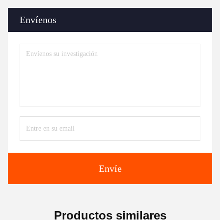
Envíenos
Envíe
Productos similares