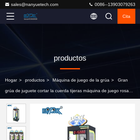
sales@nanyuetech.com
0086--13903079263
Cita
productos
Hogar
>
productos
>
Máquina de juego de la grúa
>
Gran
grúa de juguete cortar la cuerda tijeras máquina de juego rosa
fecha regalo juego corte máquina premio