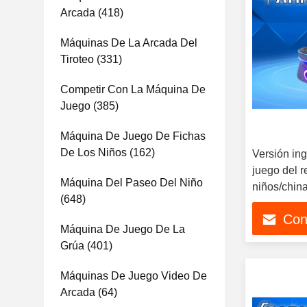
Arcada
(418)
Máquinas De La Arcada Del
Tiroteo
(331)
Competir Con La Máquina De
Juego
(385)
Máquina De Juego De Fichas
De Los Niños
(162)
Versión in
juego del r
Máquina Del Paseo Del Niño
niños/china
(648)
Con
Máquina De Juego De La
Grúa
(401)
Máquinas De Juego Video De
Arcada
(64)