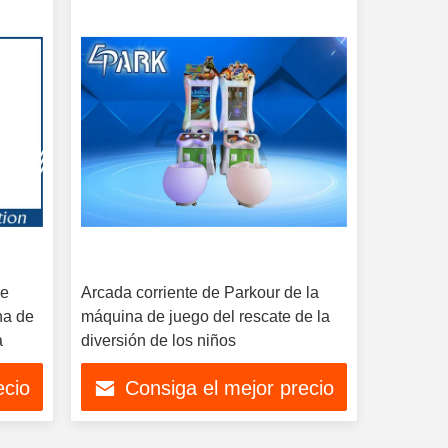
de
Arcada corriente de Parkour de la
na de
máquina de juego del rescate de la
a
diversión de los niños
ecio
Consiga el mejor precio