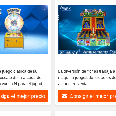
 juego clásica de la
La diversión de fichas trabaja a
 rescate de la arcada del
máquina juegos de los bolos de
la vuelta N para el jugador
arcada en venta
siga el mejor precio
Consiga el mejor pr