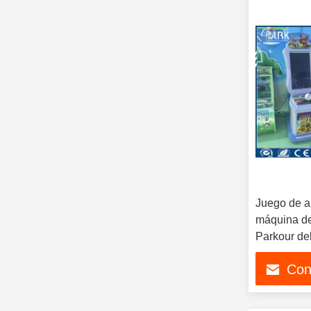
Juego de a
máquina de
Parkour de
Con