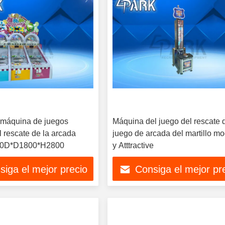
 máquina de juegos
Máquina del juego del rescate 
l rescate de la arcada
juego de arcada del martillo m
0D*D1800*H2800
y Atttractive
siga el mejor precio
Consiga el mejor pr