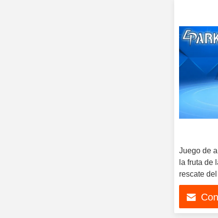
Juego de a
la fruta de
rescate del
fácil actuar
Con