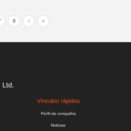
7
8
 Ltd.
Vínculos rápidos
Perfil de compañía
Noticias