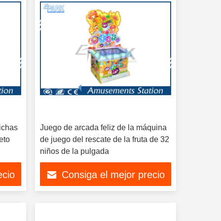
fichas
Juego de arcada feliz de la máquina
eto
de juego del rescate de la fruta de 32
niños de la pulgada
ecio
Consiga el mejor precio