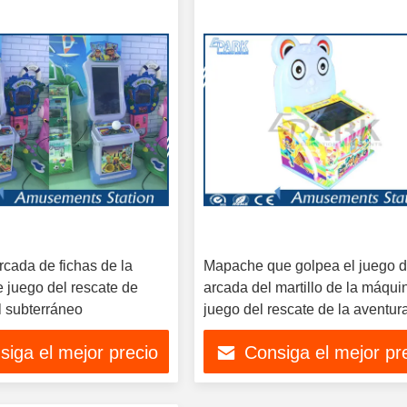
rcada de fichas de la
Mapache que golpea el juego 
 juego del rescate de
arcada del martillo de la máqui
l subterráneo
juego del rescate de la aventur
siga el mejor precio
Consiga el mejor pr