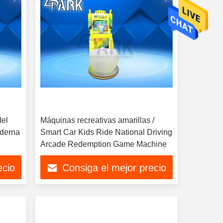
del
Máquinas recreativas amarillas /
oderna
Smart Car Kids Ride National Driving
Arcade Redemption Game Machine
ecio
Consiga el mejor precio