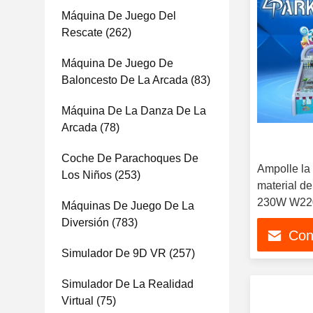
Máquina De Juego Del
Rescate
(262)
Máquina De Juego De
Baloncesto De La Arcada
(83)
Máquina De La Danza De La
Arcada
(78)
Coche De Parachoques De
Ampolle la
Los Niños
(253)
material de
230W W22
Máquinas De Juego De La
Diversión
(783)
Con
Simulador De 9D VR
(257)
Simulador De La Realidad
Virtual
(75)