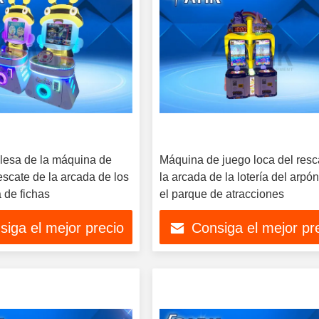
glesa de la máquina de
Máquina de juego loca del resc
escate de la arcada de los
la arcada de la lotería del arpó
 de fichas
el parque de atracciones
siga el mejor precio
Consiga el mejor pr